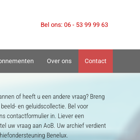
Bel ons:
06 - 53 99 99 63
onnementen
Over ons
Contact
plannen of heeft u een andere vraag? Breng
 beeld- en geluidscollectie. Bel voor
ons contactformulier in. Liever een
 Stel uw vraag aan AoB. Uw archief verdient
hiefondersteuning Benelux.