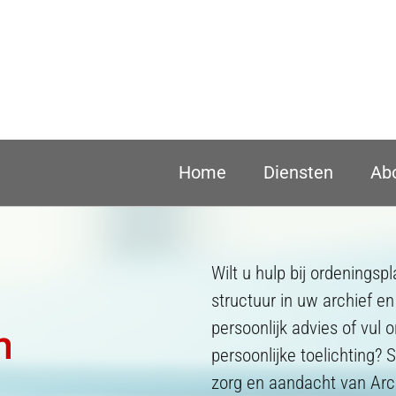
Home
Diensten
Ab
Wilt u hulp bij ordenings
structuur in uw archief en
persoonlijk advies of vul 
n
persoonlijke toelichting?
zorg en aandacht van Arc