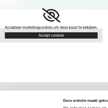
Accepteer marketingcookies om deze kaart te bekijken.
Accept cookies
Archiefondersteuning Benelux
Julianalaan 30
Deze website maakt gebru
5707 HR Helmond
We gebruiken cookies om c