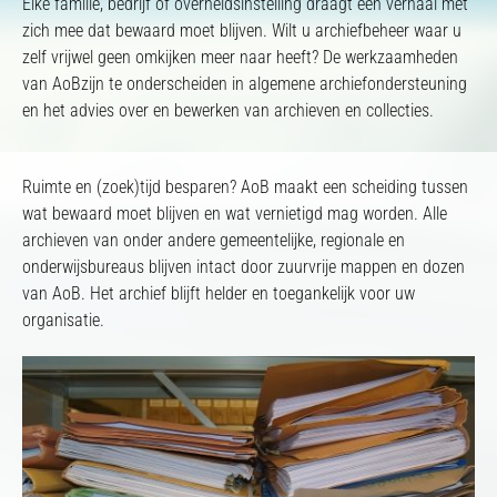
Elke familie, bedrijf of overheidsinstelling draagt een verhaal met
zich mee dat bewaard moet blijven. Wilt u archiefbeheer waar u
zelf vrijwel geen omkijken meer naar heeft? De werkzaamheden
van AoBzijn te onderscheiden in algemene archiefondersteuning
en het advies over en bewerken van archieven en collecties.
Ruimte en (zoek)tijd besparen? AoB maakt een scheiding tussen
wat bewaard moet blijven en wat vernietigd mag worden. Alle
archieven van onder andere gemeentelijke, regionale en
onderwijsbureaus blijven intact door zuurvrije mappen en dozen
van AoB. Het archief blijft helder en toegankelijk voor uw
organisatie.