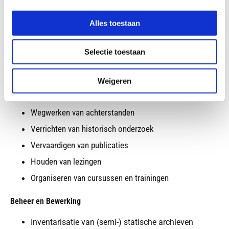
Alles toestaan
Hulp nodig bij archiefbeheer?
Selectie toestaan
Ondersteuning
Begeleiding van projecten
Weigeren
Tijdelijk vervangen van medewerkers
Wegwerken van achterstanden
Verrichten van historisch onderzoek
Vervaardigen van publicaties
Houden van lezingen
Organiseren van cursussen en trainingen
Beheer en Bewerking
Inventarisatie van (semi-) statische archieven