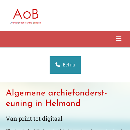
Bel nu
Algemene archiefonderst-
euning in Helmond
Van print tot digitaal